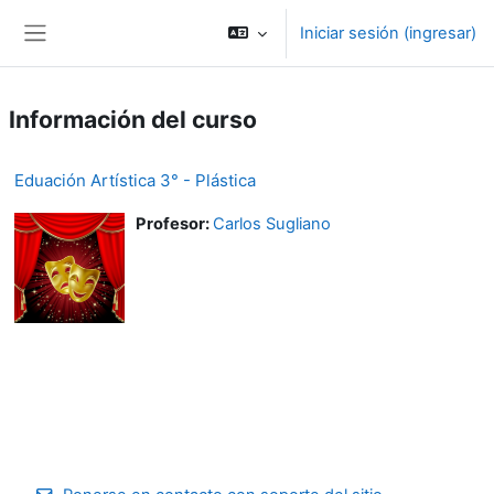
Saltar al contenido principal
Iniciar sesión (ingresar)
Pánel lateral
Información del curso
Eduación Artística 3° - Plástica
Profesor:
Carlos Sugliano