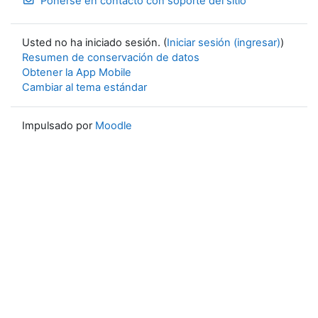
Ponerse en contacto con soporte del sitio
Usted no ha iniciado sesión. (
Iniciar sesión (ingresar)
)
Resumen de conservación de datos
Obtener la App Mobile
Cambiar al tema estándar
Impulsado por
Moodle